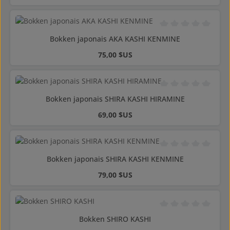
Note moyenne de 0 s
Bokken japonais AKA KASHI KENMINE
Prix régulier :
75,00 $US
Note moyenne de 0 s
Bokken japonais SHIRA KASHI HIRAMINE
Prix régulier :
69,00 $US
Note moyenne de 0 s
Bokken japonais SHIRA KASHI KENMINE
Prix régulier :
79,00 $US
Note moyenne de 0 s
Bokken SHIRO KASHI