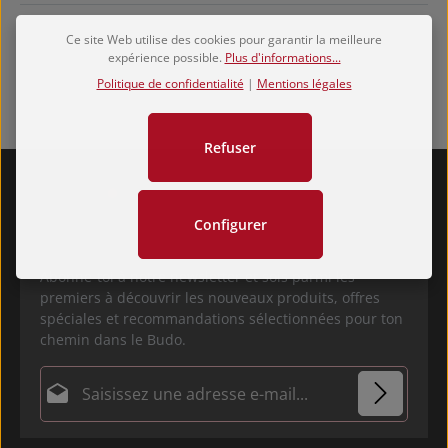
Ce site Web utilise des cookies pour garantir la meilleure
expérience possible.
Plus d'informations...
Politique de confidentialité
|
Mentions légales
Refuser
Configurer
Abonne-toi à notre newsletter et sois parmi les
premiers à découvrir les nouveaux produits, offres
spéciales et recommandations sélectionnées pour ton
chemin dans le Budo.
Adresse e-mail*
Politique de confidentialité