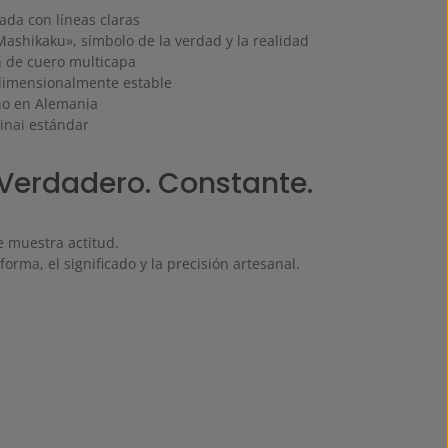
ada con líneas claras
Mashikaku», símbolo de la verdad y la realidad
n de cuero multicapa
dimensionalmente estable
no en Alemania
hinai estándar
 Verdadero. Constante.
 muestra actitud.
forma, el significado y la precisión artesanal.