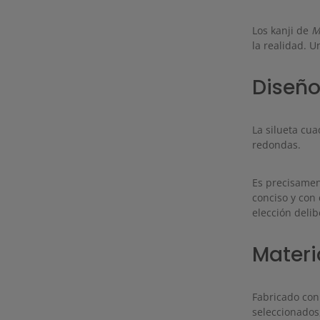
Los kanji de
M
la realidad. U
Diseño
La silueta cua
redondas.
Es precisamen
conciso y con 
elección delib
Materi
Fabricado con
seleccionados,