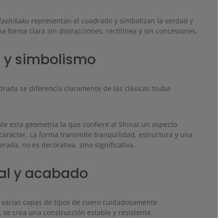
ashikaku
representan el cuadrado y simbolizan la verdad y
na forma clara sin distracciones, rectilínea y sin concesiones.
 y simbolismo
drada se diferencia claramente de las clásicas tsuba
te esta geometría la que confiere al Shinai un aspecto
carácter. La forma transmite tranquilidad, estructura y una
erada, no es decorativa, sino significativa.
al y acabado
 varias capas de tipos de cuero cuidadosamente
 se crea una construcción estable y resistente.