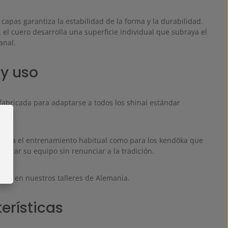
capas garantiza la estabilidad de la forma y la durabilidad.
 el cuero desarrolla una superficie individual que subraya el
anal.
 y uso
fabricada para adaptarse a todos los shinai estándar
o para el entrenamiento habitual como para los kendōka que
lizar su equipo sin renunciar a la tradición.
ano en nuestros talleres de Alemania.
erísticas