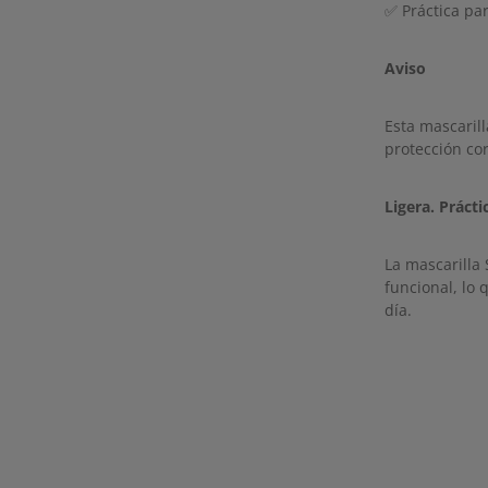
✅ Práctica par
Aviso
Esta mascaril
protección co
Ligera. Práctic
La mascarilla
funcional, lo
día.