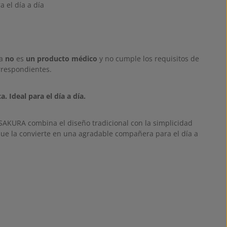
a el día a día
la
no
es
un producto médico
y no cumple los requisitos de
rrespondientes.
a. Ideal para el día a día.
 SAKURA combina el diseño tradicional con la simplicidad
 que la convierte en una agradable compañera para el día a