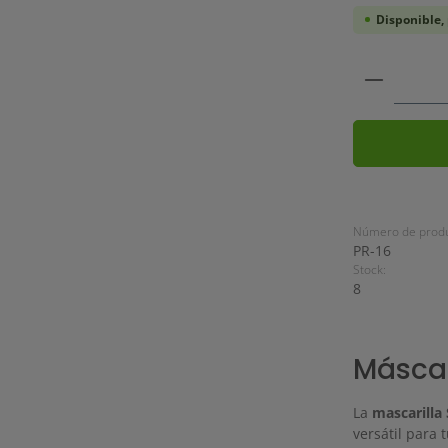
Disponible,
Cantidad
Número de produ
PR-16
Stock:
8
Másca
La
mascarilla
versátil para 