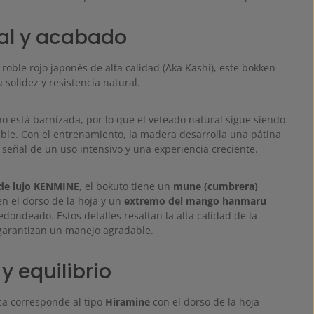
al y acabado
roble rojo japonés de alta calidad (Aka Kashi), este bokken
 solidez y resistencia natural.
no está barnizada, por lo que el veteado natural sigue siendo
able. Con el entrenamiento, la madera desarrolla una pátina
, señal de un uso intensivo y una experiencia creciente.
 de lujo KENMINE
, el bokuto tiene un
mune (cumbrera)
n el dorso de la hoja y un
extremo del mango hanmaru
ondeado. Estos detalles resaltan la alta calidad de la
 garantizan un manejo agradable.
y equilibrio
ca corresponde al tipo
Hiramine
con el dorso de la hoja